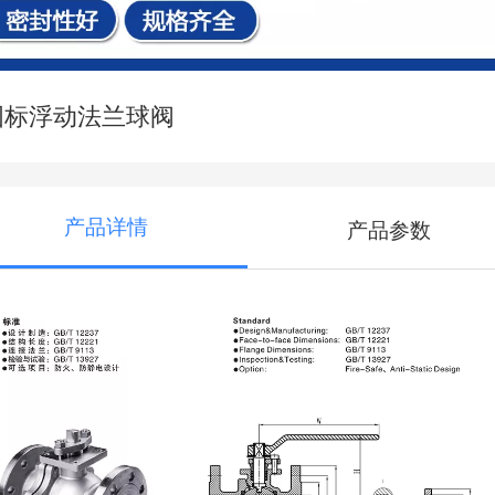
国标浮动法兰球阀
产品详情
产品参数